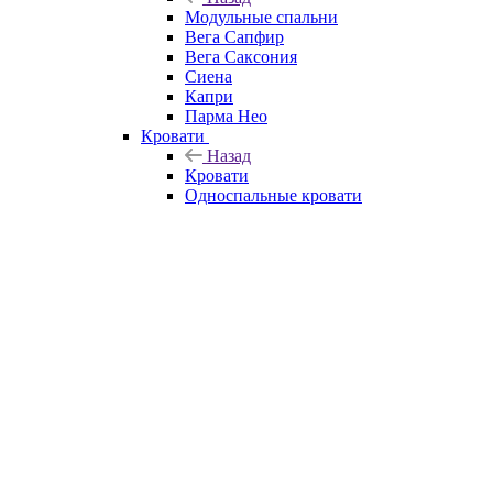
Модульные спальни
Вега Сапфир
Вега Саксония
Сиена
Капри
Парма Нео
Кровати
Назад
Кровати
Односпальные кровати