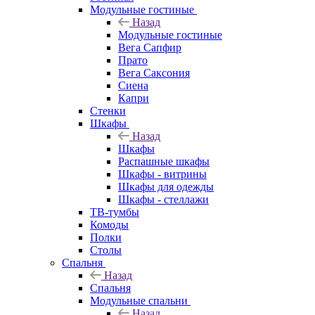
Модульные гостиные
Назад
Модульные гостиные
Вега Сапфир
Прато
Вега Саксония
Сиена
Капри
Стенки
Шкафы
Назад
Шкафы
Распашные шкафы
Шкафы - витрины
Шкафы для одежды
Шкафы - стеллажи
ТВ-тумбы
Комоды
Полки
Столы
Спальня
Назад
Спальня
Модульные спальни
Назад