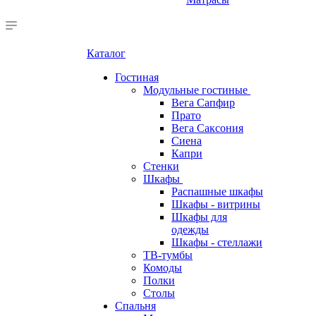
Каталог
Гостиная
Модульные гостиные
Вега Сапфир
Прато
Вега Саксония
Сиена
Капри
Стенки
Шкафы
Распашные шкафы
Шкафы - витрины
Шкафы для
одежды
Шкафы - стеллажи
ТВ-тумбы
Комоды
Полки
Столы
Спальня