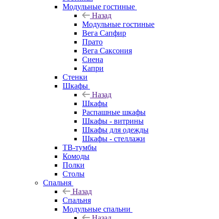
Модульные гостиные
Назад
Модульные гостиные
Вега Сапфир
Прато
Вега Саксония
Сиена
Капри
Стенки
Шкафы
Назад
Шкафы
Распашные шкафы
Шкафы - витрины
Шкафы для одежды
Шкафы - стеллажи
ТВ-тумбы
Комоды
Полки
Столы
Спальня
Назад
Спальня
Модульные спальни
Назад