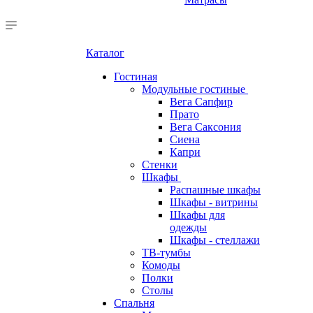
Каталог
Гостиная
Модульные гостиные
Вега Сапфир
Прато
Вега Саксония
Сиена
Капри
Стенки
Шкафы
Распашные шкафы
Шкафы - витрины
Шкафы для
одежды
Шкафы - стеллажи
ТВ-тумбы
Комоды
Полки
Столы
Спальня