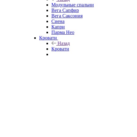
Модульные спальни
Вега Сапфир
Вега Саксония
Сиена
Капри
Парма Нео
Кровати
Назад
Кровати