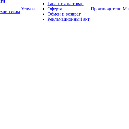
ати
Гарантия на товар
Услуги
Оферта
Производители
Ма
еханизмом
Обмен и возврат
Рекламационный акт