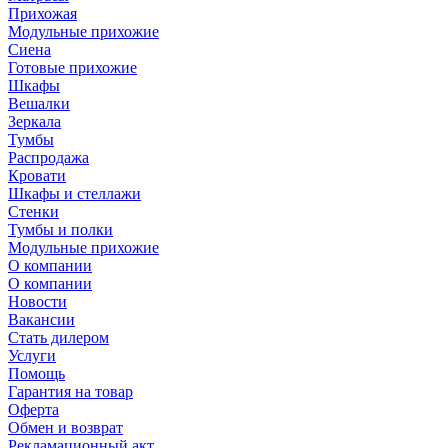
Прихожая
Модульные прихожие
Сиена
Готовые прихожие
Шкафы
Вешалки
Зеркала
Тумбы
Распродажа
Кровати
Шкафы и стеллажи
Стенки
Тумбы и полки
Модульные прихожие
О компании
О компании
Новости
Вакансии
Стать дилером
Услуги
Помощь
Гарантия на товар
Оферта
Обмен и возврат
Рекламационный акт