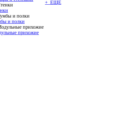
+ ЕЩЕ
енки
бы и полки
дульные прихожие