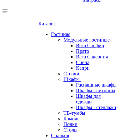
Каталог
Гостиная
Модульные гостиные
Вега Сапфир
Прато
Вега Саксония
Сиена
Капри
Стенки
Шкафы
Распашные шкафы
Шкафы - витрины
Шкафы для
одежды
Шкафы - стеллажи
ТВ-тумбы
Комоды
Полки
Столы
Спальня