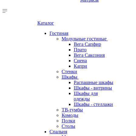
Каталог
Гостиная
Модульные гостиные
Вега Сапфир
Прато
Вега Саксония
Сиена
Капри
Стенки
Шкафы
Распашные шкафы
Шкафы - витрины
Шкафы для
одежды
Шкафы - стеллажи
ТВ-тумбы
Комоды
Полки
Столы
Спальня