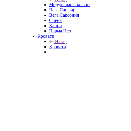
Модульные спальни
Вега Сапфир
Вега Саксония
Сиена
Капри
Парма Нео
Кровати
Назад
Кровати