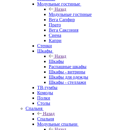
Модульные гостиные
Назад
Модульные гостиные
Вега Сапфир
Прато
Вега Саксония
Сиена
Капри
Стенки
Шкафы
Назад
Шкафы
Распашные шкафы
Шкафы - витрины
Шкафы для одежды
Шкафы - стеллажи
ТВ-тумбы
Комоды
Полки
Столы
Спальня
Назад
Спальня
Модульные спальни
Назад