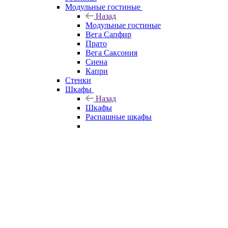
Модульные гостиные
Назад
Модульные гостиные
Вега Сапфир
Прато
Вега Саксония
Сиена
Капри
Стенки
Шкафы
Назад
Шкафы
Распашные шкафы