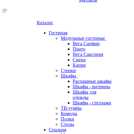
Каталог
Гостиная
Модульные гостиные
Вега Сапфир
Прато
Вега Саксония
Сиена
Капри
Стенки
Шкафы
Распашные шкафы
Шкафы - витрины
Шкафы для
одежды
Шкафы - стеллажи
ТВ-тумбы
Комоды
Полки
Столы
Спальня