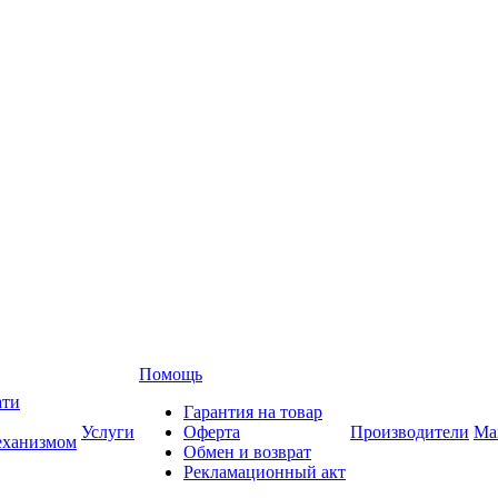
Помощь
ати
Гарантия на товар
Услуги
Оферта
Производители
Ма
еханизмом
Обмен и возврат
Рекламационный акт