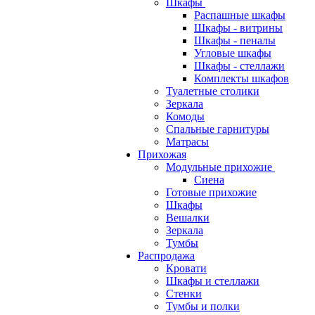
Шкафы
Распашные шкафы
Шкафы - витрины
Шкафы - пеналы
Угловые шкафы
Шкафы - стеллажи
Комплекты шкафов
Туалетные столики
Зеркала
Комоды
Спальные гарнитуры
Матрасы
Прихожая
Модульные прихожие
Сиена
Готовые прихожие
Шкафы
Вешалки
Зеркала
Тумбы
Распродажа
Кровати
Шкафы и стеллажи
Стенки
Тумбы и полки