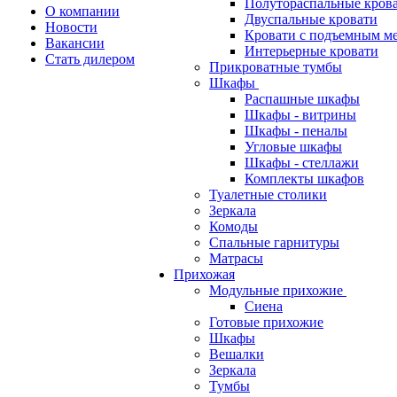
Полутораспальные кров
О компании
Двуспальные кровати
Новости
Кровати с подъемным м
Вакансии
Интерьерные кровати
Стать дилером
Прикроватные тумбы
Шкафы
Распашные шкафы
Шкафы - витрины
Шкафы - пеналы
Угловые шкафы
Шкафы - стеллажи
Комплекты шкафов
Туалетные столики
Зеркала
Комоды
Спальные гарнитуры
Матрасы
Прихожая
Модульные прихожие
Сиена
Готовые прихожие
Шкафы
Вешалки
Зеркала
Тумбы