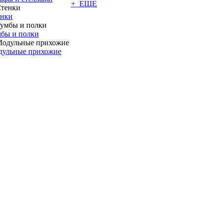
+ ЕЩЕ
енки
бы и полки
дульные прихожие