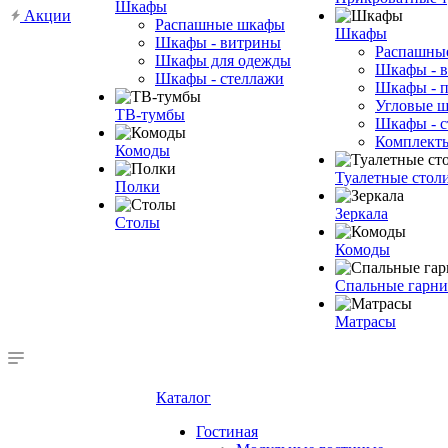
Шкафы
Акции
Распашные шкафы
Шкафы
Шкафы - витрины
Распашны
Шкафы для одежды
Шкафы - 
Шкафы - стеллажи
Шкафы - 
Угловые 
ТВ-тумбы
Шкафы - с
Комплект
Комоды
Туалетные стол
Полки
Зеркала
Столы
Комоды
Спальные гарн
Матрасы
Каталог
Гостиная