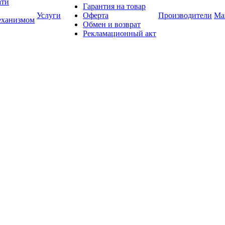
ати
Гарантия на товар
Услуги
Оферта
Производители
Ма
еханизмом
Обмен и возврат
Рекламационный акт