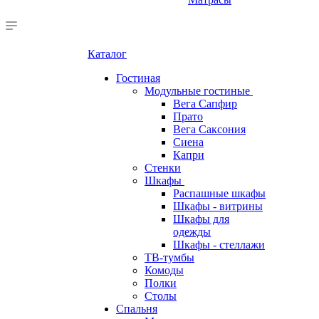
Каталог
Гостиная
Модульные гостиные
Вега Сапфир
Прато
Вега Саксония
Сиена
Капри
Стенки
Шкафы
Распашные шкафы
Шкафы - витрины
Шкафы для
одежды
Шкафы - стеллажи
ТВ-тумбы
Комоды
Полки
Столы
Спальня