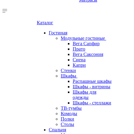
Каталог
Гостиная
Модульные гостиные
Вега Сапфир
Прато
Вега Саксония
Сиена
Капри
Стенки
Шкафы
Распашные шкафы
Шкафы - витрины
Шкафы для
одежды
Шкафы - стеллажи
ТВ-тумбы
Комоды
Полки
Столы
Спальня