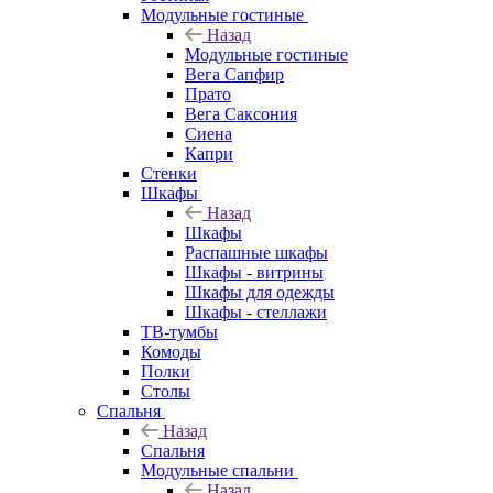
Модульные гостиные
Назад
Модульные гостиные
Вега Сапфир
Прато
Вега Саксония
Сиена
Капри
Стенки
Шкафы
Назад
Шкафы
Распашные шкафы
Шкафы - витрины
Шкафы для одежды
Шкафы - стеллажи
ТВ-тумбы
Комоды
Полки
Столы
Спальня
Назад
Спальня
Модульные спальни
Назад