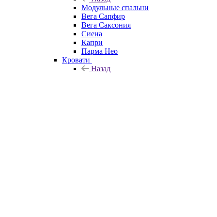
Модульные спальни
Вега Сапфир
Вега Саксония
Сиена
Капри
Парма Нео
Кровати
Назад