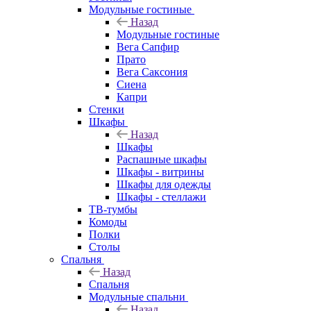
Модульные гостиные
Назад
Модульные гостиные
Вега Сапфир
Прато
Вега Саксония
Сиена
Капри
Стенки
Шкафы
Назад
Шкафы
Распашные шкафы
Шкафы - витрины
Шкафы для одежды
Шкафы - стеллажи
ТВ-тумбы
Комоды
Полки
Столы
Спальня
Назад
Спальня
Модульные спальни
Назад