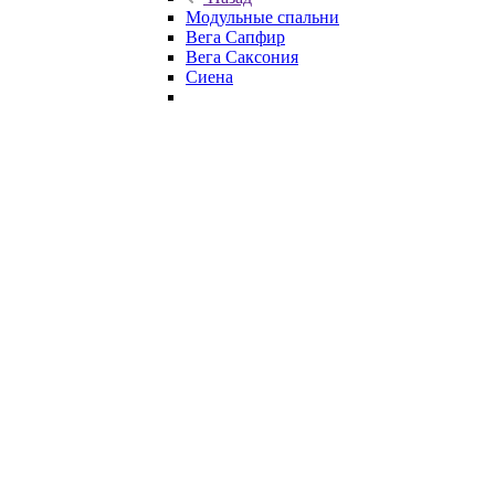
Модульные спальни
Вега Сапфир
Вега Саксония
Сиена