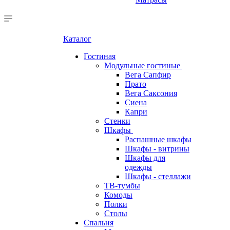
Каталог
Гостиная
Модульные гостиные
Вега Сапфир
Прато
Вега Саксония
Сиена
Капри
Стенки
Шкафы
Распашные шкафы
Шкафы - витрины
Шкафы для
одежды
Шкафы - стеллажи
ТВ-тумбы
Комоды
Полки
Столы
Спальня