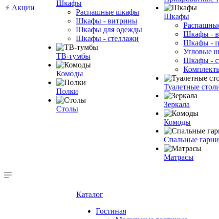
Шкафы
Акции
Распашные шкафы
Шкафы
Шкафы - витрины
Распашны
Шкафы для одежды
Шкафы - 
Шкафы - стеллажи
Шкафы - 
Угловые 
ТВ-тумбы
Шкафы - с
Комплект
Комоды
Туалетные стол
Полки
Зеркала
Столы
Комоды
Спальные гарн
Матрасы
Каталог
Гостиная