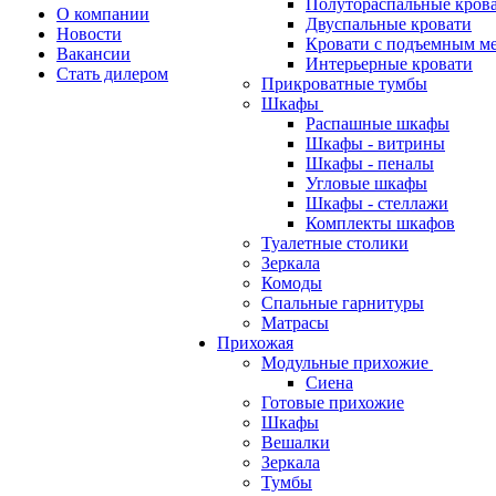
Полутораспальные кров
О компании
Двуспальные кровати
Новости
Кровати с подъемным м
Вакансии
Интерьерные кровати
Стать дилером
Прикроватные тумбы
Шкафы
Распашные шкафы
Шкафы - витрины
Шкафы - пеналы
Угловые шкафы
Шкафы - стеллажи
Комплекты шкафов
Туалетные столики
Зеркала
Комоды
Спальные гарнитуры
Матрасы
Прихожая
Модульные прихожие
Сиена
Готовые прихожие
Шкафы
Вешалки
Зеркала
Тумбы