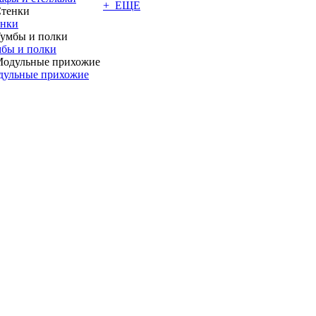
+ ЕЩЕ
енки
бы и полки
дульные прихожие