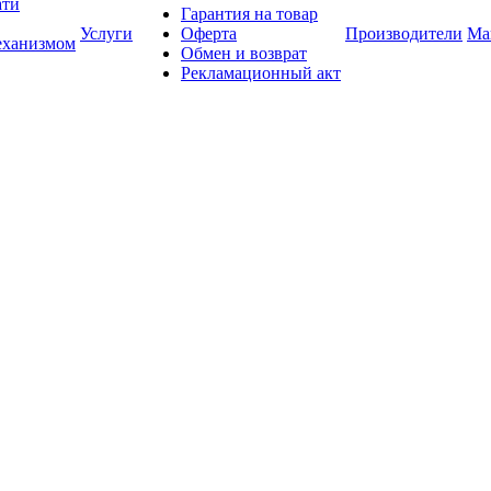
ати
Гарантия на товар
Услуги
Оферта
Производители
Ма
еханизмом
Обмен и возврат
Рекламационный акт