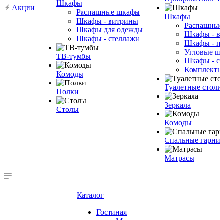
Шкафы
Акции
Распашные шкафы
Шкафы
Шкафы - витрины
Распашны
Шкафы для одежды
Шкафы - 
Шкафы - стеллажи
Шкафы - 
Угловые 
ТВ-тумбы
Шкафы - с
Комплект
Комоды
Туалетные стол
Полки
Зеркала
Столы
Комоды
Спальные гарн
Матрасы
Каталог
Гостиная