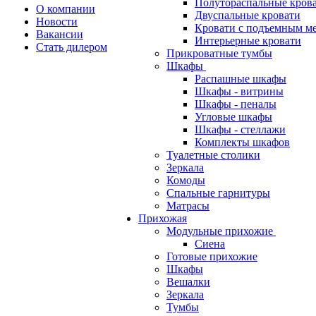
Полутораспальные кров
О компании
Двуспальные кровати
Новости
Кровати с подъемным м
Вакансии
Интерьерные кровати
Стать дилером
Прикроватные тумбы
Шкафы
Распашные шкафы
Шкафы - витрины
Шкафы - пеналы
Угловые шкафы
Шкафы - стеллажи
Комплекты шкафов
Туалетные столики
Зеркала
Комоды
Спальные гарнитуры
Матрасы
Прихожая
Модульные прихожие
Сиена
Готовые прихожие
Шкафы
Вешалки
Зеркала
Тумбы