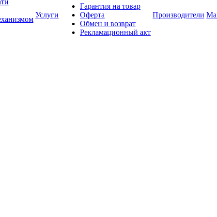
ати
Гарантия на товар
Услуги
Оферта
Производители
Ма
еханизмом
Обмен и возврат
Рекламационный акт