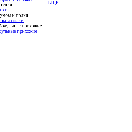
+ ЕЩЕ
енки
бы и полки
дульные прихожие