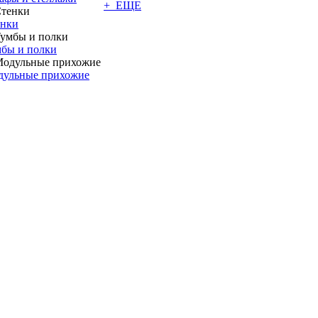
+ ЕЩЕ
енки
бы и полки
дульные прихожие