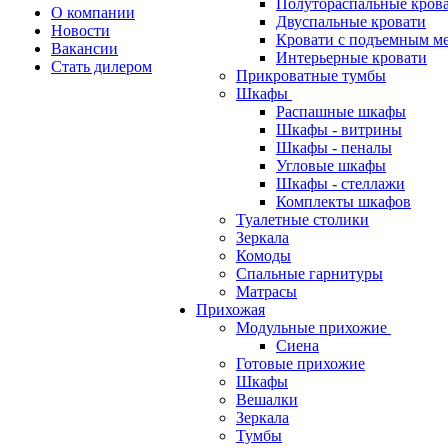
Полутораспальные кров
О компании
Двуспальные кровати
Новости
Кровати с подъемным м
Вакансии
Интерьерные кровати
Стать дилером
Прикроватные тумбы
Шкафы
Распашные шкафы
Шкафы - витрины
Шкафы - пеналы
Угловые шкафы
Шкафы - стеллажи
Комплекты шкафов
Туалетные столики
Зеркала
Комоды
Спальные гарнитуры
Матрасы
Прихожая
Модульные прихожие
Сиена
Готовые прихожие
Шкафы
Вешалки
Зеркала
Тумбы