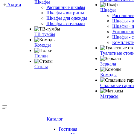
Шкафы
Акции
Распашные шкафы
Шкафы
Шкафы - витрины
Распашны
Шкафы для одежды
Шкафы - 
Шкафы - стеллажи
Шкафы - 
Угловые 
ТВ-тумбы
Шкафы - с
Комплект
Комоды
Туалетные стол
Полки
Зеркала
Столы
Комоды
Спальные гарн
Матрасы
Каталог
Гостиная