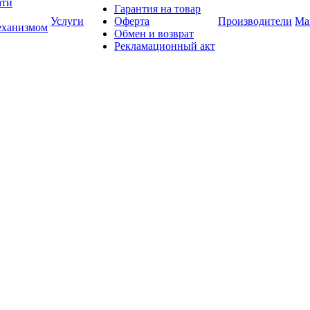
ати
Гарантия на товар
Услуги
Оферта
Производители
Ма
еханизмом
Обмен и возврат
Рекламационный акт