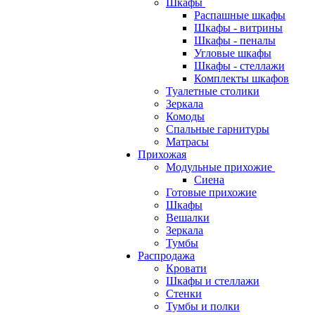
Шкафы
Распашные шкафы
Шкафы - витрины
Шкафы - пеналы
Угловые шкафы
Шкафы - стеллажи
Комплекты шкафов
Туалетные столики
Зеркала
Комоды
Спальные гарнитуры
Матрасы
Прихожая
Модульные прихожие
Сиена
Готовые прихожие
Шкафы
Вешалки
Зеркала
Тумбы
Распродажа
Кровати
Шкафы и стеллажи
Стенки
Тумбы и полки