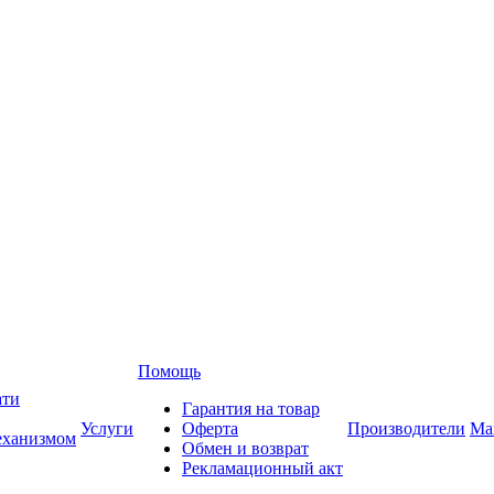
Помощь
ати
Гарантия на товар
Услуги
Оферта
Производители
Ма
еханизмом
Обмен и возврат
Рекламационный акт