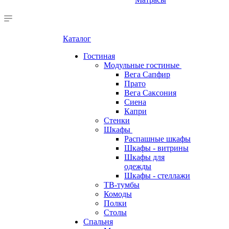
Каталог
Гостиная
Модульные гостиные
Вега Сапфир
Прато
Вега Саксония
Сиена
Капри
Стенки
Шкафы
Распашные шкафы
Шкафы - витрины
Шкафы для
одежды
Шкафы - стеллажи
ТВ-тумбы
Комоды
Полки
Столы
Спальня