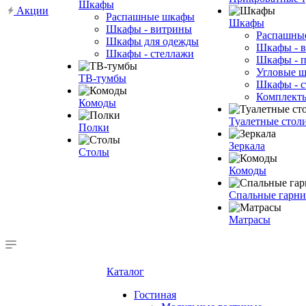
Шкафы
Акции
Распашные шкафы
Шкафы
Шкафы - витрины
Распашны
Шкафы для одежды
Шкафы - 
Шкафы - стеллажи
Шкафы - 
Угловые 
ТВ-тумбы
Шкафы - с
Комплект
Комоды
Туалетные стол
Полки
Зеркала
Столы
Комоды
Спальные гарн
Матрасы
Каталог
Гостиная