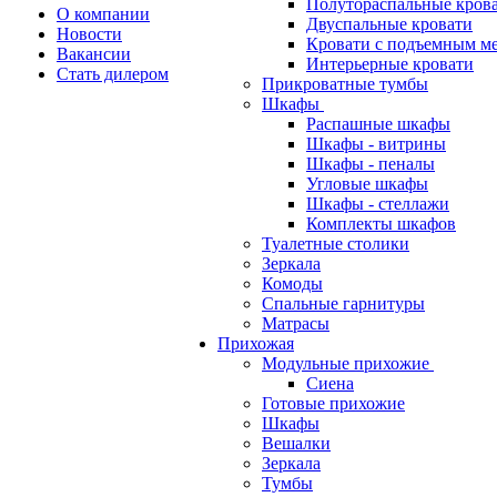
Полутораспальные кров
О компании
Двуспальные кровати
Новости
Кровати с подъемным м
Вакансии
Интерьерные кровати
Стать дилером
Прикроватные тумбы
Шкафы
Распашные шкафы
Шкафы - витрины
Шкафы - пеналы
Угловые шкафы
Шкафы - стеллажи
Комплекты шкафов
Туалетные столики
Зеркала
Комоды
Спальные гарнитуры
Матрасы
Прихожая
Модульные прихожие
Сиена
Готовые прихожие
Шкафы
Вешалки
Зеркала
Тумбы