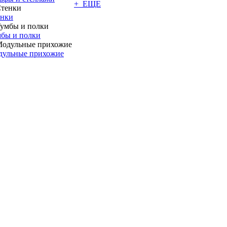
+ ЕЩЕ
енки
бы и полки
дульные прихожие