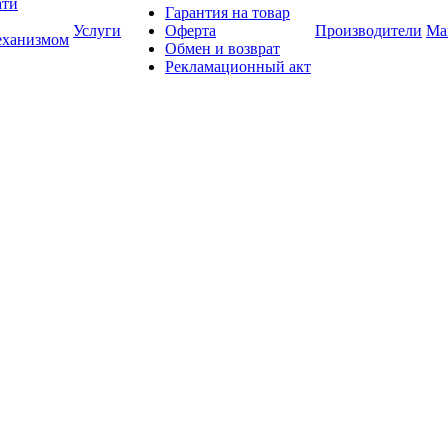
ати
Гарантия на товар
Услуги
Оферта
Производители
Ма
еханизмом
Обмен и возврат
Рекламационный акт