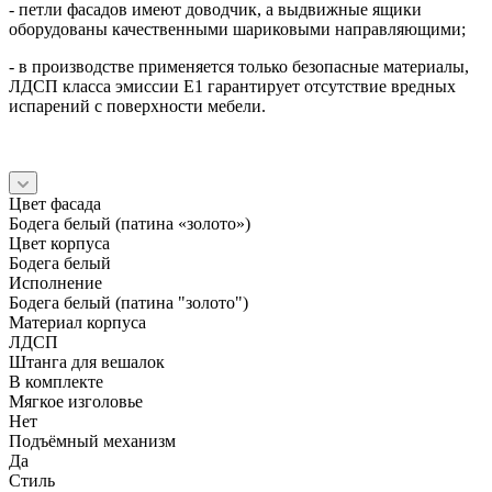
- петли фасадов имеют доводчик, а выдвижные ящики
оборудованы качественными шариковыми направляющими;
- в производстве применяется только безопасные материалы,
ЛДСП класса эмиссии Е1 гарантирует отсутствие вредных
испарений с поверхности мебели.
Цвет фасада
Бодега белый (патина «золото»)
Цвет корпуса
Бодега белый
Исполнение
Бодега белый (патина "золото")
Материал корпуса
ЛДСП
Штанга для вешалок
В комплекте
Мягкое изголовье
Нет
Подъёмный механизм
Да
Стиль