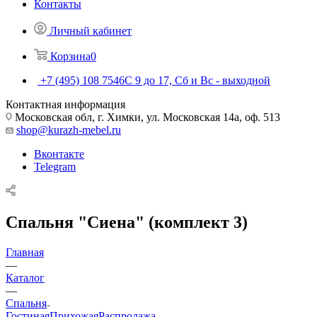
Контакты
Личный кабинет
Корзина
0
+7 (495) 108 7546
С 9 до 17, Сб и Вс - выходной
Контактная информация
Московская обл, г. Химки, ул. Московская 14а, оф. 513
shop@kurazh-mebel.ru
Вконтакте
Telegram
Спальня "Сиена" (комплект 3)
Главная
—
Каталог
—
Спальня
Гостиная
Прихожая
Распродажа