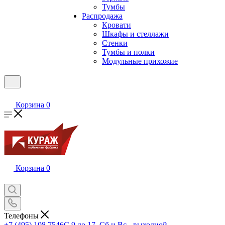
Тумбы
Распродажа
Кровати
Шкафы и стеллажи
Стенки
Тумбы и полки
Модульные прихожие
Корзина
0
Корзина
0
Телефоны
+7 (495) 108 7546
С 9 до 17, Сб и Вс - выходной