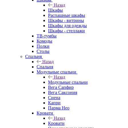
Назад
Шкафы
Распашные шкафы
Шкафы - витрины
Шкафы для одежды
Шкафы - стеллажи
ТВ-тумбы
Комоды
Полки
Столы
Спальня
Назад
Спальня
Модульные спальни
Назад
Модульные спальни
Вега Сапфир
Вега Саксония
Сиена
Капри
Парма Нео
Кровати
Назад
Кровати