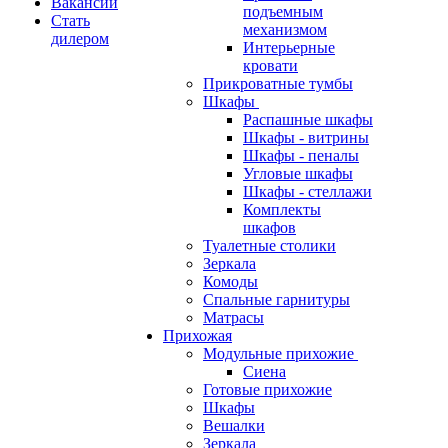
Вакансии
подъемным
Стать
механизмом
дилером
Интерьерные
кровати
Прикроватные тумбы
Шкафы
Распашные шкафы
Шкафы - витрины
Шкафы - пеналы
Угловые шкафы
Шкафы - стеллажи
Комплекты
шкафов
Туалетные столики
Зеркала
Комоды
Спальные гарнитуры
Матрасы
Прихожая
Модульные прихожие
Сиена
Готовые прихожие
Шкафы
Вешалки
Зеркала