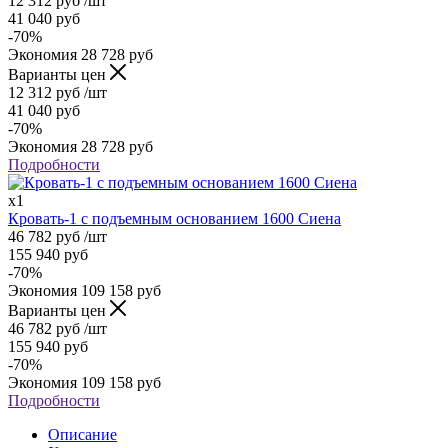
12 312
руб
/шт
41 040
руб
-
70
%
Экономия
28 728
руб
Варианты цен
12 312
руб
/шт
41 040
руб
-
70
%
Экономия
28 728
руб
Подробности
x1
Кровать-1 с подъемным основанием 1600 Сиена
46 782
руб
/шт
155 940
руб
-
70
%
Экономия
109 158
руб
Варианты цен
46 782
руб
/шт
155 940
руб
-
70
%
Экономия
109 158
руб
Подробности
Описание