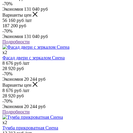
-
70
%
Экономия
131 040
руб
Варианты цен
56 160
руб
/шт
187 200
руб
-
70
%
Экономия
131 040
руб
Подробности
x2
Фасад двери с зеркалом Сиена
8 676
руб
/шт
28 920
руб
-
70
%
Экономия
20 244
руб
Варианты цен
8 676
руб
/шт
28 920
руб
-
70
%
Экономия
20 244
руб
Подробности
x2
Тумба прикроватная Сиена