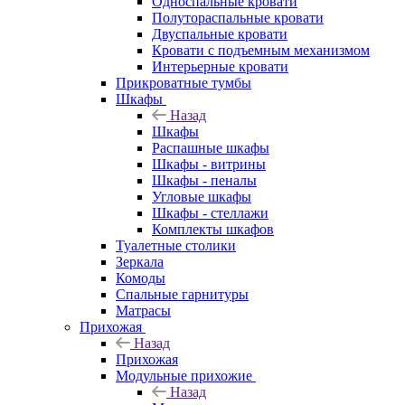
Односпальные кровати
Полутораспальные кровати
Двуспальные кровати
Кровати с подъемным механизмом
Интерьерные кровати
Прикроватные тумбы
Шкафы
Назад
Шкафы
Распашные шкафы
Шкафы - витрины
Шкафы - пеналы
Угловые шкафы
Шкафы - стеллажи
Комплекты шкафов
Туалетные столики
Зеркала
Комоды
Спальные гарнитуры
Матрасы
Прихожая
Назад
Прихожая
Модульные прихожие
Назад