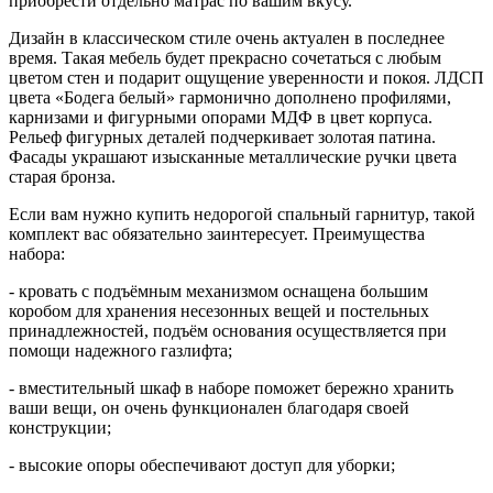
приобрести отдельно матрас по вашим вкусу.
Дизайн в классическом стиле очень актуален в последнее
время. Такая мебель будет прекрасно сочетаться с любым
цветом стен и подарит ощущение уверенности и покоя. ЛДСП
цвета «Бодега белый» гармонично дополнено профилями,
карнизами и фигурными опорами МДФ в цвет корпуса.
Рельеф фигурных деталей подчеркивает золотая патина.
Фасады украшают изысканные металлические ручки цвета
старая бронза.
Если вам нужно купить недорогой спальный гарнитур, такой
комплект вас обязательно заинтересует. Преимущества
набора:
- кровать с подъёмным механизмом оснащена большим
коробом для хранения несезонных вещей и постельных
принадлежностей, подъём основания осуществляется при
помощи надежного газлифта;
- вместительный шкаф в наборе поможет бережно хранить
ваши вещи, он очень функционален благодаря своей
конструкции;
- высокие опоры обеспечивают доступ для уборки;