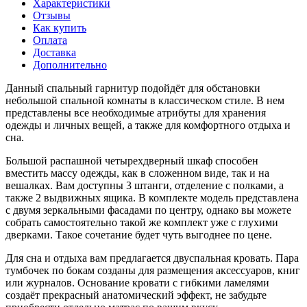
Характеристики
Отзывы
Как купить
Оплата
Доставка
Дополнительно
Данный спальный гарнитур подойдёт для обстановки
небольшой спальной комнаты в классическом стиле. В нем
представлены все необходимые атрибуты для хранения
одежды и личных вещей, а также для комфортного отдыха и
сна.
Большой распашной четырехдверный шкаф способен
вместить массу одежды, как в сложенном виде, так и на
вешалках. Вам доступны 3 штанги, отделение с полками, а
также 2 выдвижных ящика. В комплекте модель представлена
с двумя зеркальными фасадами по центру, однако вы можете
собрать самостоятельно такой же комплект уже с глухими
дверками. Такое сочетание будет чуть выгоднее по цене.
Для сна и отдыха вам предлагается двуспальная кровать. Пара
тумбочек по бокам созданы для размещения аксессуаров, книг
или журналов. Основание кровати с гибкими ламелями
создаёт прекрасный анатомический эффект, не забудьте