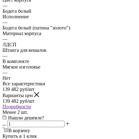
—
Бодега белый
Исполнение
—
Бодега белый (патина "золото")
Материал корпуса
—
ЛДСП
Штанга для вешалок
—
В комплекте
Мягкое изголовье
—
Нет
Все характеристики
139 482
руб
/шт
Варианты цен
139 482
руб
/шт
Подробности
Менее 2 шт.
Нашли дешевле?
В корзину
Купить в 1 клик