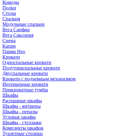
Комоды
Полки
Столы
Спальня
Модульные спальни
Вега Сапфир
Вега Саксония
Сиена
Капри
Парма Нео
Кровати
Односпальные кровати
Полутораспальные кровати
Двуспальные кровати
Кровати с подъемным механизмом
Интерьерные кровати
Прикроватные тумбы
Шкафы
Распашные шкафы
Шкафы - витрины
Шкафы - пеналы
Угловые шкафы
Шкафы - стеллажи
Комплекты шкафов
Туалетные столики