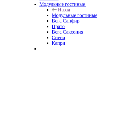
Модульные гостиные
Назад
Модульные гостиные
Вега Сапфир
Прато
Вега Саксония
Сиена
Капри