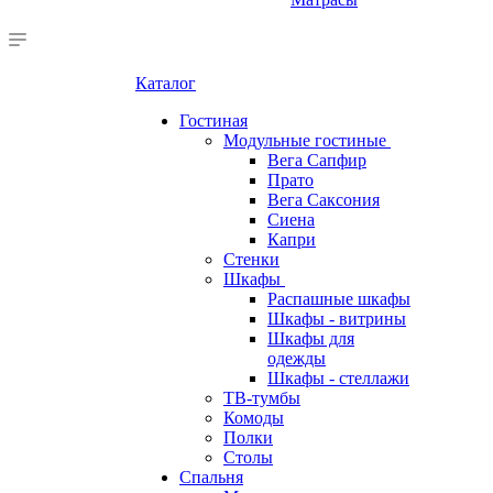
Каталог
Гостиная
Модульные гостиные
Вега Сапфир
Прато
Вега Саксония
Сиена
Капри
Стенки
Шкафы
Распашные шкафы
Шкафы - витрины
Шкафы для
одежды
Шкафы - стеллажи
ТВ-тумбы
Комоды
Полки
Столы
Спальня