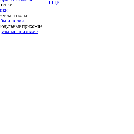
+ ЕЩЕ
енки
бы и полки
дульные прихожие