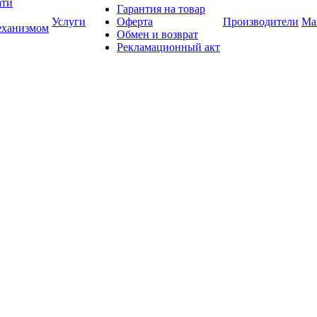
ати
Гарантия на товар
Услуги
Оферта
Производители
Ма
еханизмом
Обмен и возврат
Рекламационный акт