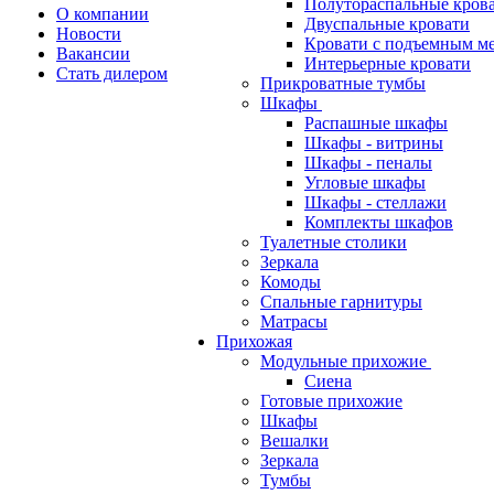
Полутораспальные кров
О компании
Двуспальные кровати
Новости
Кровати с подъемным м
Вакансии
Интерьерные кровати
Стать дилером
Прикроватные тумбы
Шкафы
Распашные шкафы
Шкафы - витрины
Шкафы - пеналы
Угловые шкафы
Шкафы - стеллажи
Комплекты шкафов
Туалетные столики
Зеркала
Комоды
Спальные гарнитуры
Матрасы
Прихожая
Модульные прихожие
Сиена
Готовые прихожие
Шкафы
Вешалки
Зеркала
Тумбы