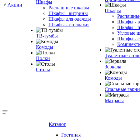
Шкафы
Акции
Распашные шкафы
Шкафы
Шкафы - витрины
Распашны
Шкафы для одежды
Шкафы - 
Шкафы - стеллажи
Шкафы - 
Угловые 
ТВ-тумбы
Шкафы - с
Комплект
Комоды
Туалетные стол
Полки
Зеркала
Столы
Комоды
Спальные гарн
Матрасы
Каталог
Гостиная