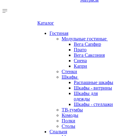
Каталог
Гостиная
Модульные гостиные
Вега Сапфир
Прато
Вега Саксония
Сиена
Капри
Стенки
Шкафы
Распашные шкафы
Шкафы - витрины
Шкафы для
одежды
Шкафы - стеллажи
ТВ-тумбы
Комоды
Полки
Столы
Спальня