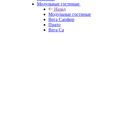
Модульные гостиные
Назад
Модульные гостиные
Вега Сапфир
Прато
Вега Са