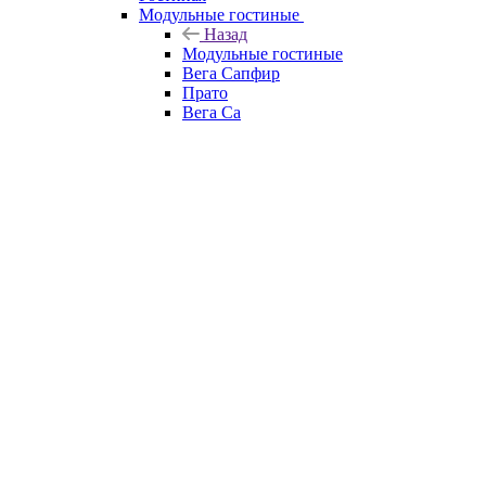
Модульные гостиные
Назад
Модульные гостиные
Вега Сапфир
Прато
Вега Са