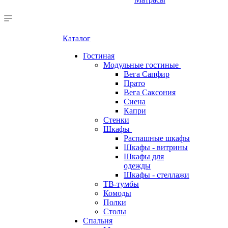
Каталог
Гостиная
Модульные гостиные
Вега Сапфир
Прато
Вега Саксония
Сиена
Капри
Стенки
Шкафы
Распашные шкафы
Шкафы - витрины
Шкафы для
одежды
Шкафы - стеллажи
ТВ-тумбы
Комоды
Полки
Столы
Спальня