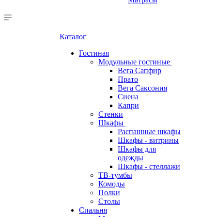
Каталог
Гостиная
Модульные гостиные
Вега Сапфир
Прато
Вега Саксония
Сиена
Капри
Стенки
Шкафы
Распашные шкафы
Шкафы - витрины
Шкафы для
одежды
Шкафы - стеллажи
ТВ-тумбы
Комоды
Полки
Столы
Спальня