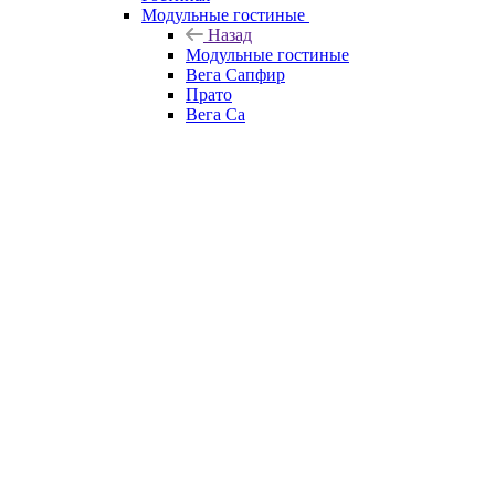
Модульные гостиные
Назад
Модульные гостиные
Вега Сапфир
Прато
Вега Са