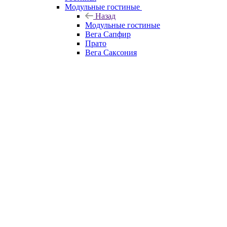
Модульные гостиные
Назад
Модульные гостиные
Вега Сапфир
Прато
Вега Саксония