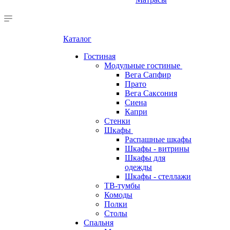
Каталог
Гостиная
Модульные гостиные
Вега Сапфир
Прато
Вега Саксония
Сиена
Капри
Стенки
Шкафы
Распашные шкафы
Шкафы - витрины
Шкафы для
одежды
Шкафы - стеллажи
ТВ-тумбы
Комоды
Полки
Столы
Спальня