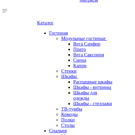
Каталог
Гостиная
Модульные гостиные
Вега Сапфир
Прато
Вега Саксония
Сиена
Капри
Стенки
Шкафы
Распашные шкафы
Шкафы - витрины
Шкафы для
одежды
Шкафы - стеллажи
ТВ-тумбы
Комоды
Полки
Столы
Спальня