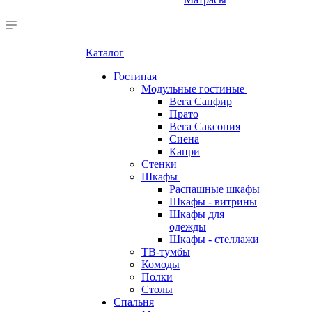
Каталог
Гостиная
Модульные гостиные
Вега Сапфир
Прато
Вега Саксония
Сиена
Капри
Стенки
Шкафы
Распашные шкафы
Шкафы - витрины
Шкафы для
одежды
Шкафы - стеллажи
ТВ-тумбы
Комоды
Полки
Столы
Спальня