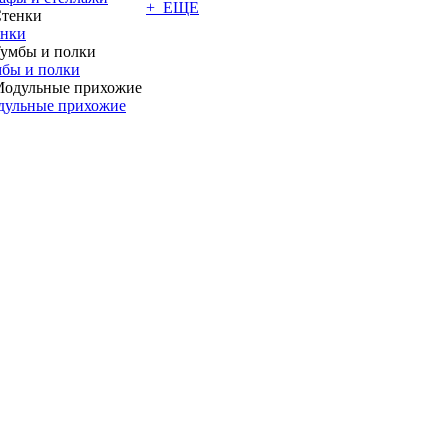
+ ЕЩЕ
енки
бы и полки
дульные прихожие