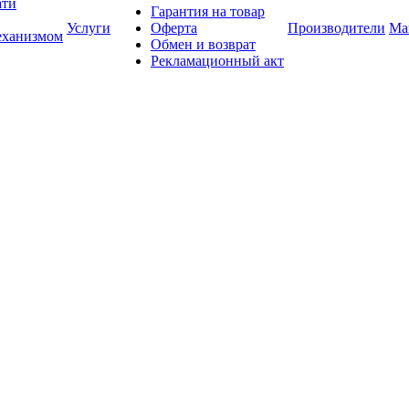
ати
Гарантия на товар
Услуги
Оферта
Производители
Ма
еханизмом
Обмен и возврат
Рекламационный акт