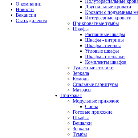
Полутораспальные кров
О компании
Двуспальные кровати
Новости
Кровати с подъемным м
Вакансии
Интерьерные кровати
Стать дилером
Прикроватные тумбы
Шкафы
Распашные шкафы
Шкафы - витрины
Шкафы - пеналы
Угловые шкафы
Шкафы - стеллажи
Комплекты шкафов
Туалетные столики
Зеркала
Комоды
Спальные гарнитуры
Матрасы
Прихожая
Модульные прихожие
Сиена
Готовые прихожие
Шкафы
Вешалки
Зеркала
Тумбы