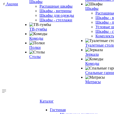
Шкафы
Акции
Распашные шкафы
Шкафы
Шкафы - витрины
Распашны
Шкафы для одежды
Шкафы - 
Шкафы - стеллажи
Шкафы - 
Угловые 
ТВ-тумбы
Шкафы - с
Комплект
Комоды
Туалетные стол
Полки
Зеркала
Столы
Комоды
Спальные гарн
Матрасы
Каталог
Гостиная