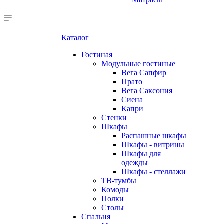
Каталог
Гостиная
Модульные гостиные
Вега Сапфир
Прато
Вега Саксония
Сиена
Капри
Стенки
Шкафы
Распашные шкафы
Шкафы - витрины
Шкафы для
одежды
Шкафы - стеллажи
ТВ-тумбы
Комоды
Полки
Столы
Спальня