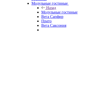
Модульные гостиные
Назад
Модульные гостиные
Вега Сапфир
Прато
Вега Саксония