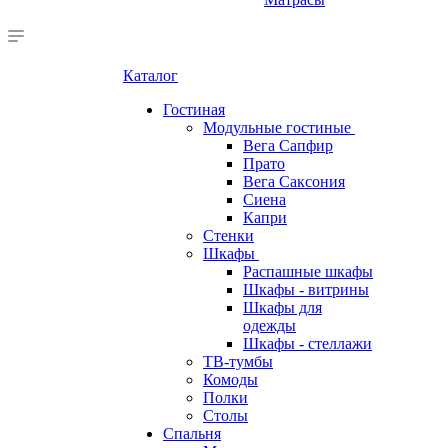
Каталог
Гостиная
Модульные гостиные
Вега Сапфир
Прато
Вега Саксония
Сиена
Капри
Стенки
Шкафы
Распашные шкафы
Шкафы - витрины
Шкафы для
одежды
Шкафы - стеллажи
ТВ-тумбы
Комоды
Полки
Столы
Спальня