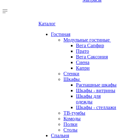
Каталог
Гостиная
Модульные гостиные
Вега Сапфир
Прато
Вега Саксония
Сиена
Капри
Стенки
Шкафы
Распашные шкафы
Шкафы - витрины
Шкафы для
одежды
Шкафы - стеллажи
ТВ-тумбы
Комоды
Полки
Столы
Спальня