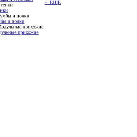
+ ЕЩЕ
енки
бы и полки
дульные прихожие