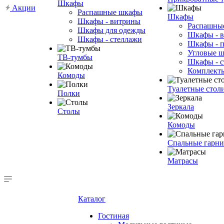
Шкафы
Акции
Распашные шкафы
Шкафы
Шкафы - витрины
Распашны
Шкафы для одежды
Шкафы - 
Шкафы - стеллажи
Шкафы - 
Угловые 
ТВ-тумбы
Шкафы - с
Комплект
Комоды
Туалетные стол
Полки
Зеркала
Столы
Комоды
Спальные гарн
Матрасы
Каталог
Гостиная