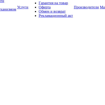
ати
Гарантия на товар
Услуги
Оферта
Производители
Ма
еханизмом
Обмен и возврат
Рекламационный акт