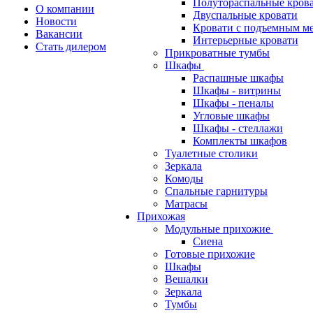
Полутораспальные кров
О компании
Двуспальные кровати
Новости
Кровати с подъемным м
Вакансии
Интерьерные кровати
Стать дилером
Прикроватные тумбы
Шкафы
Распашные шкафы
Шкафы - витрины
Шкафы - пеналы
Угловые шкафы
Шкафы - стеллажи
Комплекты шкафов
Туалетные столики
Зеркала
Комоды
Спальные гарнитуры
Матрасы
Прихожая
Модульные прихожие
Сиена
Готовые прихожие
Шкафы
Вешалки
Зеркала
Тумбы