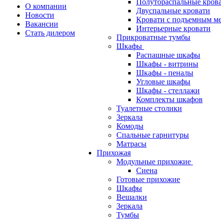
Полутораспальные кров
О компании
Двуспальные кровати
Новости
Кровати с подъемным м
Вакансии
Интерьерные кровати
Стать дилером
Прикроватные тумбы
Шкафы
Распашные шкафы
Шкафы - витрины
Шкафы - пеналы
Угловые шкафы
Шкафы - стеллажи
Комплекты шкафов
Туалетные столики
Зеркала
Комоды
Спальные гарнитуры
Матрасы
Прихожая
Модульные прихожие
Сиена
Готовые прихожие
Шкафы
Вешалки
Зеркала
Тумбы