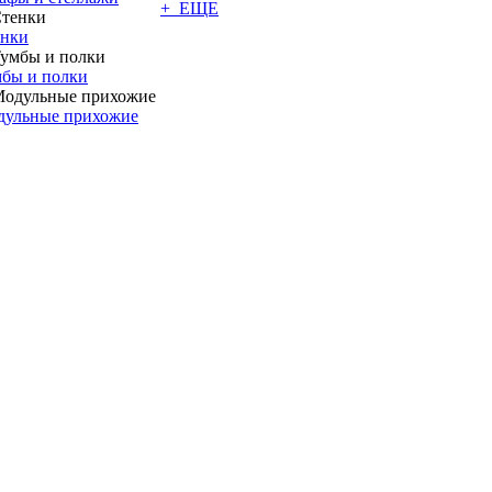
+ ЕЩЕ
енки
бы и полки
дульные прихожие