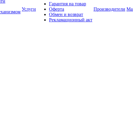
ати
Гарантия на товар
Услуги
Оферта
Производители
Ма
еханизмом
Обмен и возврат
Рекламационный акт