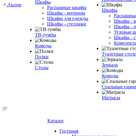
Шкафы
Акции
Распашные шкафы
Шкафы
Шкафы - витрины
Распашны
Шкафы для одежды
Шкафы - 
Шкафы - стеллажи
Шкафы - 
Угловые 
ТВ-тумбы
Шкафы - с
Комплект
Комоды
Туалетные стол
Полки
Зеркала
Столы
Комоды
Спальные гарн
Матрасы
Каталог
Гостиная