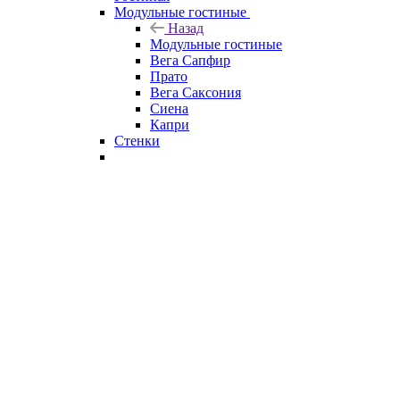
Модульные гостиные
Назад
Модульные гостиные
Вега Сапфир
Прато
Вега Саксония
Сиена
Капри
Стенки