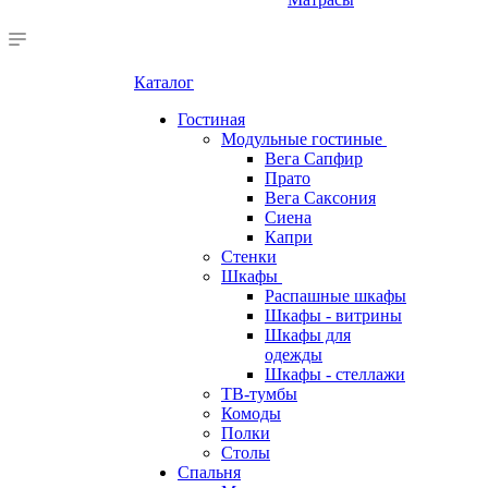
Каталог
Гостиная
Модульные гостиные
Вега Сапфир
Прато
Вега Саксония
Сиена
Капри
Стенки
Шкафы
Распашные шкафы
Шкафы - витрины
Шкафы для
одежды
Шкафы - стеллажи
ТВ-тумбы
Комоды
Полки
Столы
Спальня