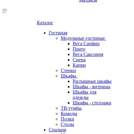
Каталог
Гостиная
Модульные гостиные
Вега Сапфир
Прато
Вега Саксония
Сиена
Капри
Стенки
Шкафы
Распашные шкафы
Шкафы - витрины
Шкафы для
одежды
Шкафы - стеллажи
ТВ-тумбы
Комоды
Полки
Столы
Спальня