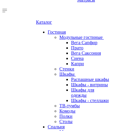
Каталог
Гостиная
Модульные гостиные
Вега Сапфир
Прато
Вега Саксония
Сиена
Капри
Стенки
Шкафы
Распашные шкафы
Шкафы - витрины
Шкафы для
одежды
Шкафы - стеллажи
ТВ-тумбы
Комоды
Полки
Столы
Спальня