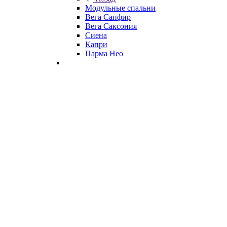
Модульные спальни
Вега Сапфир
Вега Саксония
Сиена
Капри
Парма Нео