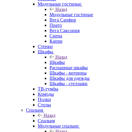
Модульные гостиные
Назад
Модульные гостиные
Вега Сапфир
Прато
Вега Саксония
Сиена
Капри
Стенки
Шкафы
Назад
Шкафы
Распашные шкафы
Шкафы - витрины
Шкафы для одежды
Шкафы - стеллажи
ТВ-тумбы
Комоды
Полки
Столы
Спальня
Назад
Спальня
Модульные спальни
Назад