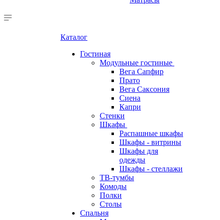
Каталог
Гостиная
Модульные гостиные
Вега Сапфир
Прато
Вега Саксония
Сиена
Капри
Стенки
Шкафы
Распашные шкафы
Шкафы - витрины
Шкафы для
одежды
Шкафы - стеллажи
ТВ-тумбы
Комоды
Полки
Столы
Спальня