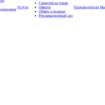
ати
Гарантия на товар
Услуги
Оферта
Производители
Ма
еханизмом
Обмен и возврат
Рекламационный акт