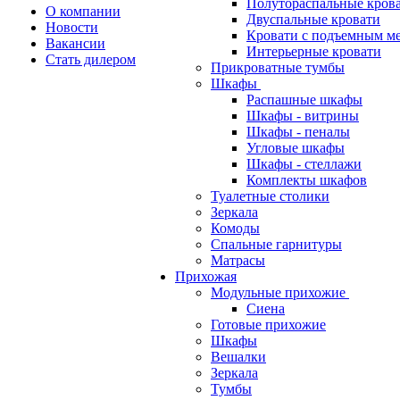
Полутораспальные кров
О компании
Двуспальные кровати
Новости
Кровати с подъемным м
Вакансии
Интерьерные кровати
Стать дилером
Прикроватные тумбы
Шкафы
Распашные шкафы
Шкафы - витрины
Шкафы - пеналы
Угловые шкафы
Шкафы - стеллажи
Комплекты шкафов
Туалетные столики
Зеркала
Комоды
Спальные гарнитуры
Матрасы
Прихожая
Модульные прихожие
Сиена
Готовые прихожие
Шкафы
Вешалки
Зеркала
Тумбы