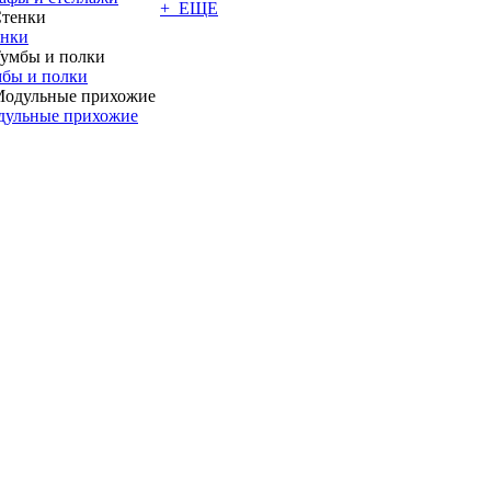
+ ЕЩЕ
енки
бы и полки
дульные прихожие