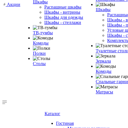
Шкафы
Акции
Распашные шкафы
Шкафы
Шкафы - витрины
Распашны
Шкафы для одежды
Шкафы - 
Шкафы - стеллажи
Шкафы - 
Угловые 
ТВ-тумбы
Шкафы - с
Комплект
Комоды
Туалетные стол
Полки
Зеркала
Столы
Комоды
Спальные гарн
Матрасы
Каталог
Гостиная