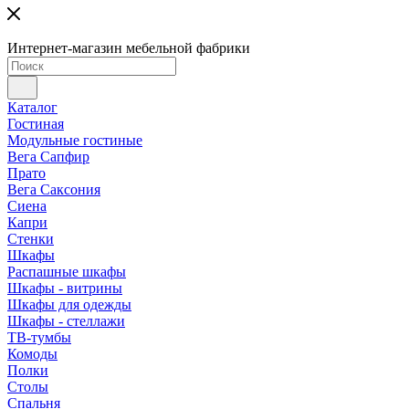
Интернет-магазин мебельной фабрики
Каталог
Гостиная
Модульные гостиные
Вега Сапфир
Прато
Вега Саксония
Сиена
Капри
Стенки
Шкафы
Распашные шкафы
Шкафы - витрины
Шкафы для одежды
Шкафы - стеллажи
ТВ-тумбы
Комоды
Полки
Столы
Спальня