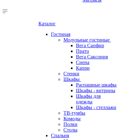
Каталог
Гостиная
Модульные гостиные
Вега Сапфир
Прато
Вега Саксония
Сиена
Капри
Стенки
Шкафы
Распашные шкафы
Шкафы - витрины
Шкафы для
одежды
Шкафы - стеллажи
ТВ-тумбы
Комоды
Полки
Столы
Спальня