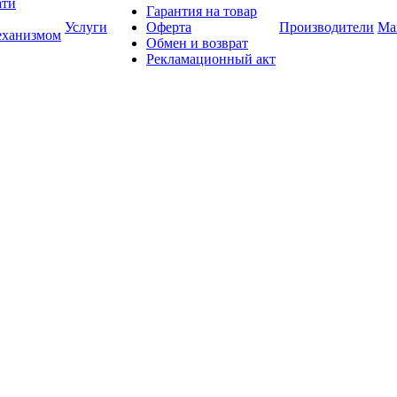
ати
Гарантия на товар
Услуги
Оферта
Производители
Ма
еханизмом
Обмен и возврат
Рекламационный акт