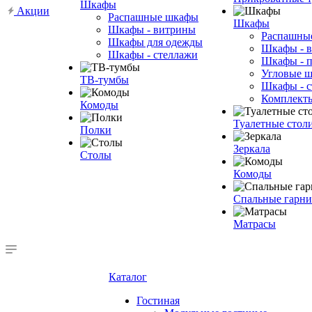
Шкафы
Акции
Распашные шкафы
Шкафы
Шкафы - витрины
Распашны
Шкафы для одежды
Шкафы - 
Шкафы - стеллажи
Шкафы - 
Угловые 
ТВ-тумбы
Шкафы - с
Комплект
Комоды
Туалетные стол
Полки
Зеркала
Столы
Комоды
Спальные гарн
Матрасы
Каталог
Гостиная