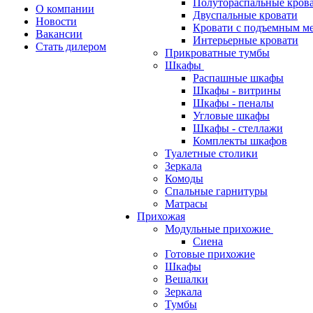
Полутораспальные кров
О компании
Двуспальные кровати
Новости
Кровати с подъемным м
Вакансии
Интерьерные кровати
Стать дилером
Прикроватные тумбы
Шкафы
Распашные шкафы
Шкафы - витрины
Шкафы - пеналы
Угловые шкафы
Шкафы - стеллажи
Комплекты шкафов
Туалетные столики
Зеркала
Комоды
Спальные гарнитуры
Матрасы
Прихожая
Модульные прихожие
Сиена
Готовые прихожие
Шкафы
Вешалки
Зеркала
Тумбы