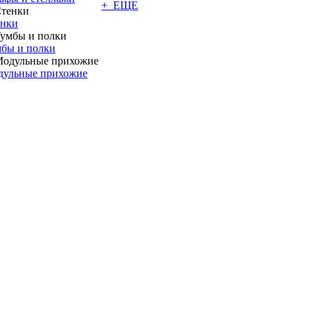
+ ЕЩЕ
енки
бы и полки
дульные прихожие