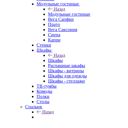
Модульные гостиные
Назад
Модульные гостиные
Вега Сапфир
Прато
Вега Саксония
Сиена
Капри
Стенки
Шкафы
Назад
Шкафы
Распашные шкафы
Шкафы - витрины
Шкафы для одежды
Шкафы - стеллажи
ТВ-тумбы
Комоды
Полки
Столы
Спальня
Назад