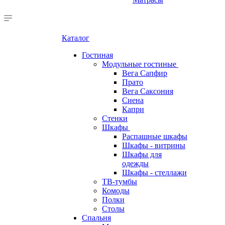
Каталог
Гостиная
Модульные гостиные
Вега Сапфир
Прато
Вега Саксония
Сиена
Капри
Стенки
Шкафы
Распашные шкафы
Шкафы - витрины
Шкафы для
одежды
Шкафы - стеллажи
ТВ-тумбы
Комоды
Полки
Столы
Спальня