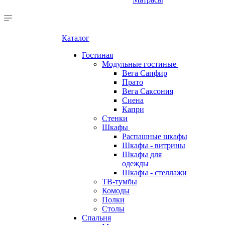
Каталог
Гостиная
Модульные гостиные
Вега Сапфир
Прато
Вега Саксония
Сиена
Капри
Стенки
Шкафы
Распашные шкафы
Шкафы - витрины
Шкафы для
одежды
Шкафы - стеллажи
ТВ-тумбы
Комоды
Полки
Столы
Спальня