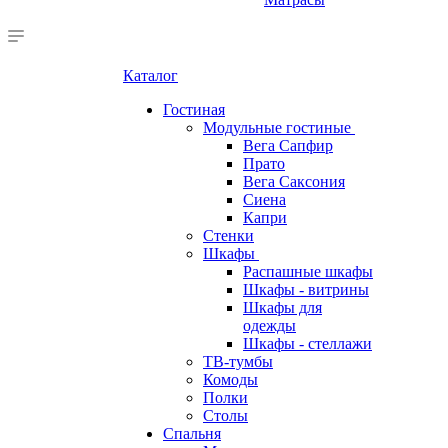
Каталог
Гостиная
Модульные гостиные
Вега Сапфир
Прато
Вега Саксония
Сиена
Капри
Стенки
Шкафы
Распашные шкафы
Шкафы - витрины
Шкафы для
одежды
Шкафы - стеллажи
ТВ-тумбы
Комоды
Полки
Столы
Спальня