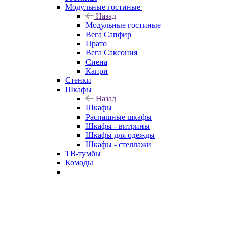
Модульные гостиные
Назад
Модульные гостиные
Вега Сапфир
Прато
Вега Саксония
Сиена
Капри
Стенки
Шкафы
Назад
Шкафы
Распашные шкафы
Шкафы - витрины
Шкафы для одежды
Шкафы - стеллажи
ТВ-тумбы
Комоды