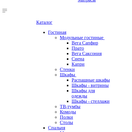
Каталог
Гостиная
Модульные гостиные
Вега Сапфир
Прато
Вега Саксония
Сиена
Капри
Стенки
Шкафы
Распашные шкафы
Шкафы - витрины
Шкафы для
одежды
Шкафы - стеллажи
ТВ-тумбы
Комоды
Полки
Столы
Спальня