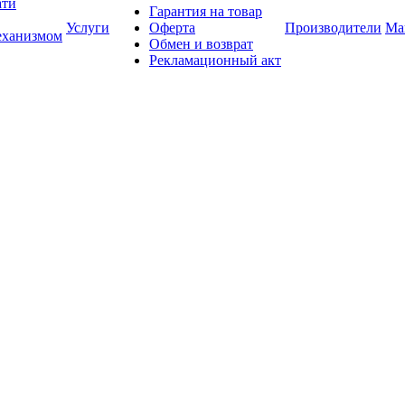
ати
Гарантия на товар
Услуги
Оферта
Производители
Ма
еханизмом
Обмен и возврат
Рекламационный акт