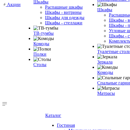
Шкафы
Акции
Распашные шкафы
Шкафы
Шкафы - витрины
Распашны
Шкафы для одежды
Шкафы - 
Шкафы - стеллажи
Шкафы - 
Угловые 
ТВ-тумбы
Шкафы - с
Комплект
Комоды
Туалетные стол
Полки
Зеркала
Столы
Комоды
Спальные гарн
Матрасы
Каталог
Гостиная