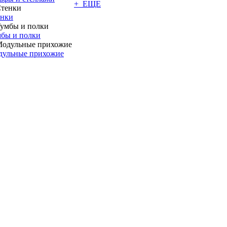
+ ЕЩЕ
енки
бы и полки
дульные прихожие