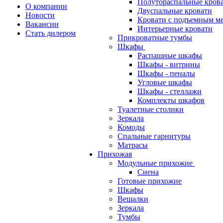
Полутораспальные кров
О компании
Двуспальные кровати
Новости
Кровати с подъемным м
Вакансии
Интерьерные кровати
Стать дилером
Прикроватные тумбы
Шкафы
Распашные шкафы
Шкафы - витрины
Шкафы - пеналы
Угловые шкафы
Шкафы - стеллажи
Комплекты шкафов
Туалетные столики
Зеркала
Комоды
Спальные гарнитуры
Матрасы
Прихожая
Модульные прихожие
Сиена
Готовые прихожие
Шкафы
Вешалки
Зеркала
Тумбы