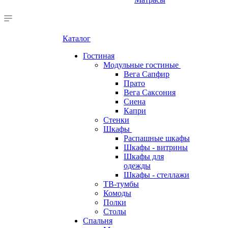
Каталог
Гостиная
Модульные гостиные
Вега Сапфир
Прато
Вега Саксония
Сиена
Капри
Стенки
Шкафы
Распашные шкафы
Шкафы - витрины
Шкафы для
одежды
Шкафы - стеллажи
ТВ-тумбы
Комоды
Полки
Столы
Спальня