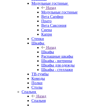
Модульные гостиные
Назад
Модульные гостиные
Вега Сапфир
Прато
Вега Саксония
Сиена
Капри
Стенки
Шкафы
Назад
Шкафы
Распашные шкафы
Шкафы - витрины
Шкафы для одежды
Шкафы - стеллажи
ТВ-тумбы
Комоды
Полки
Столы
Спальня
Назад
Спальня