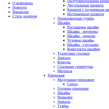
Полутораспальные кров
О компании
Двуспальные кровати
Новости
Кровати с подъемным м
Вакансии
Интерьерные кровати
Стать дилером
Прикроватные тумбы
Шкафы
Распашные шкафы
Шкафы - витрины
Шкафы - пеналы
Угловые шкафы
Шкафы - стеллажи
Комплекты шкафов
Туалетные столики
Зеркала
Комоды
Спальные гарнитуры
Матрасы
Прихожая
Модульные прихожие
Сиена
Готовые прихожие
Шкафы
Вешалки
Зеркала
Тумбы