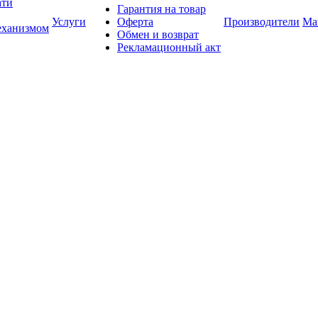
ати
Гарантия на товар
Услуги
Оферта
Производители
Ма
еханизмом
Обмен и возврат
Рекламационный акт