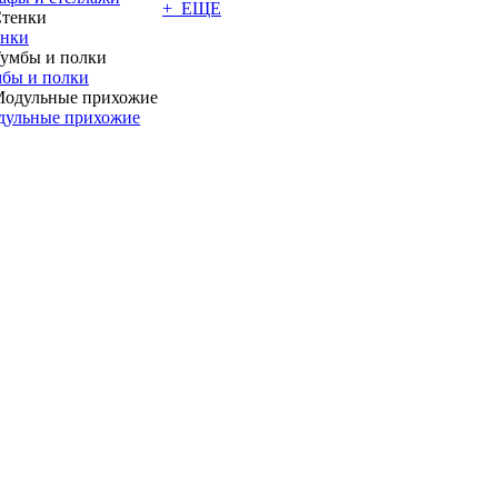
+ ЕЩЕ
енки
бы и полки
дульные прихожие