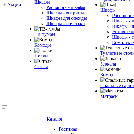
Шкафы
Акции
Распашные шкафы
Шкафы
Шкафы - витрины
Распашны
Шкафы для одежды
Шкафы - 
Шкафы - стеллажи
Шкафы - 
Угловые 
ТВ-тумбы
Шкафы - с
Комплект
Комоды
Туалетные стол
Полки
Зеркала
Столы
Комоды
Спальные гарн
Матрасы
Каталог
Гостиная