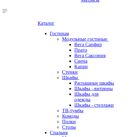
Каталог
Гостиная
Модульные гостиные
Вега Сапфир
Прато
Вега Саксония
Сиена
Капри
Стенки
Шкафы
Распашные шкафы
Шкафы - витрины
Шкафы для
одежды
Шкафы - стеллажи
ТВ-тумбы
Комоды
Полки
Столы
Спальня