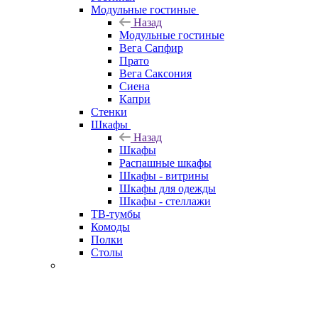
Модульные гостиные
Назад
Модульные гостиные
Вега Сапфир
Прато
Вега Саксония
Сиена
Капри
Стенки
Шкафы
Назад
Шкафы
Распашные шкафы
Шкафы - витрины
Шкафы для одежды
Шкафы - стеллажи
ТВ-тумбы
Комоды
Полки
Столы