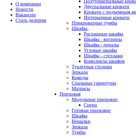
Полутораспальные кров
О компании
Двуспальные кровати
Новости
Кровати с подъемным м
Вакансии
Интерьерные кровати
Стать дилером
Прикроватные тумбы
Шкафы
Распашные шкафы
Шкафы - витрины
Шкафы - пеналы
Угловые шкафы
Шкафы - стеллажи
Комплекты шкафов
Туалетные столики
Зеркала
Комоды
Спальные гарнитуры
Матрасы
Прихожая
Модульные прихожие
Сиена
Готовые прихожие
Шкафы
Вешалки
Зеркала
Тумбы