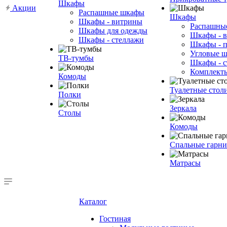
Шкафы
Акции
Распашные шкафы
Шкафы
Шкафы - витрины
Распашны
Шкафы для одежды
Шкафы - 
Шкафы - стеллажи
Шкафы - 
Угловые 
ТВ-тумбы
Шкафы - с
Комплект
Комоды
Туалетные стол
Полки
Зеркала
Столы
Комоды
Спальные гарн
Матрасы
Каталог
Гостиная