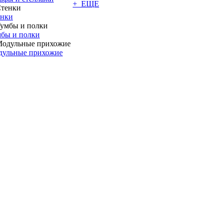
+ ЕЩЕ
енки
бы и полки
дульные прихожие