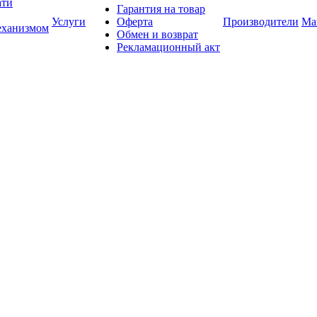
ати
Гарантия на товар
Услуги
Оферта
Производители
Ма
еханизмом
Обмен и возврат
Рекламационный акт