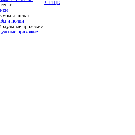
+ ЕЩЕ
енки
бы и полки
дульные прихожие