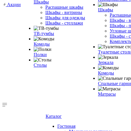
Шкафы
Акции
Распашные шкафы
Шкафы
Шкафы - витрины
Распашны
Шкафы для одежды
Шкафы - 
Шкафы - стеллажи
Шкафы - 
Угловые 
ТВ-тумбы
Шкафы - с
Комплект
Комоды
Туалетные стол
Полки
Зеркала
Столы
Комоды
Спальные гарн
Матрасы
Каталог
Гостиная