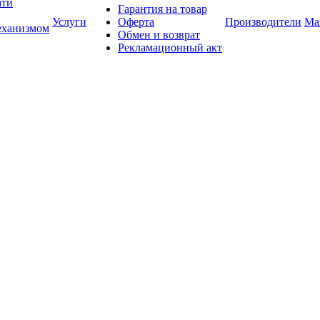
ати
Гарантия на товар
Услуги
Оферта
Производители
Ма
еханизмом
Обмен и возврат
Рекламационный акт