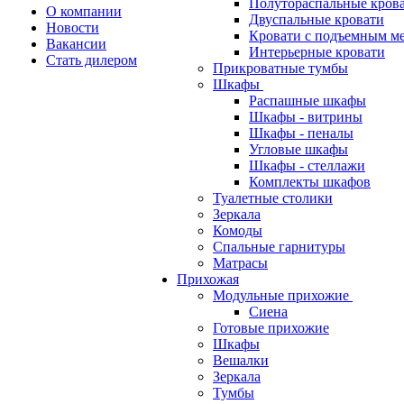
Полутораспальные кров
О компании
Двуспальные кровати
Новости
Кровати с подъемным м
Вакансии
Интерьерные кровати
Стать дилером
Прикроватные тумбы
Шкафы
Распашные шкафы
Шкафы - витрины
Шкафы - пеналы
Угловые шкафы
Шкафы - стеллажи
Комплекты шкафов
Туалетные столики
Зеркала
Комоды
Спальные гарнитуры
Матрасы
Прихожая
Модульные прихожие
Сиена
Готовые прихожие
Шкафы
Вешалки
Зеркала
Тумбы