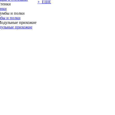
+ ЕЩЕ
енки
бы и полки
дульные прихожие