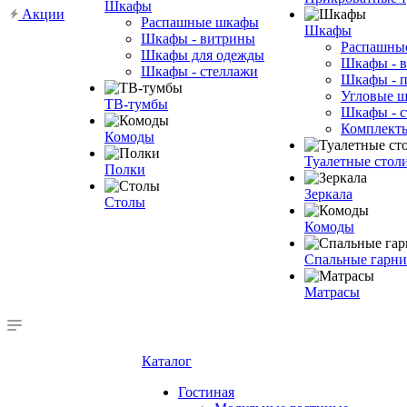
Шкафы
Акции
Распашные шкафы
Шкафы
Шкафы - витрины
Распашны
Шкафы для одежды
Шкафы - 
Шкафы - стеллажи
Шкафы - 
Угловые 
ТВ-тумбы
Шкафы - с
Комплект
Комоды
Туалетные стол
Полки
Зеркала
Столы
Комоды
Спальные гарн
Матрасы
Каталог
Гостиная