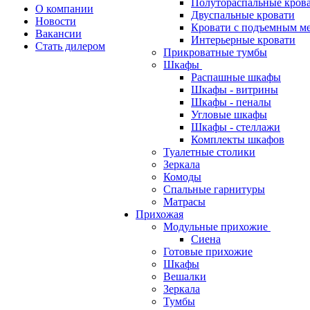
Полутораспальные кров
О компании
Двуспальные кровати
Новости
Кровати с подъемным м
Вакансии
Интерьерные кровати
Стать дилером
Прикроватные тумбы
Шкафы
Распашные шкафы
Шкафы - витрины
Шкафы - пеналы
Угловые шкафы
Шкафы - стеллажи
Комплекты шкафов
Туалетные столики
Зеркала
Комоды
Спальные гарнитуры
Матрасы
Прихожая
Модульные прихожие
Сиена
Готовые прихожие
Шкафы
Вешалки
Зеркала
Тумбы