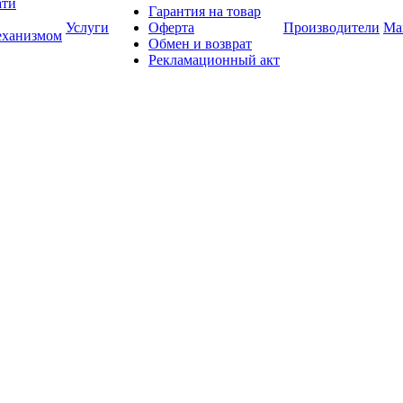
ати
Гарантия на товар
Услуги
Оферта
Производители
Ма
еханизмом
Обмен и возврат
Рекламационный акт